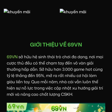
GIỚI THIỆU VỀ 69VN
69VN
sở hữu hệ sinh thái trò chơi đa dạng, nơi mọi
cược thủ đều có thể chạm tay đến vô vàn giải
thưởng hấp dẫn. Sở hữu hơn 3.000 game hot cùng
tỷ lệ thắng đến 95%, mở ra rất nhiều cơ hội làm
giàu liền tay. Qua mỗi năm, nhà cái vẫn luôn thể
hiện sự nỗ lực trong việc cập nhật xu hướng giải trí
mới và nâng cao chất lượng CSKH.