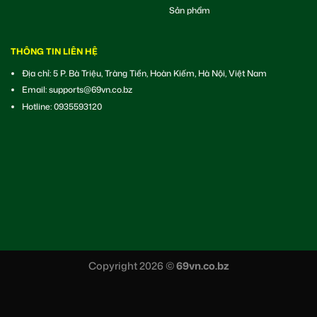
Sản phẩm
Được cấp phép bởi CEZA (Philippines) – tổ chức
uy tín hàng đầu Châu Á.
THÔNG TIN LIÊN HỆ
Ứng dụng công nghệ mã hóa SSL 256-bit bảo vệ
Địa chỉ: 5 P. Bà Triệu, Tràng Tiền, Hoàn Kiếm, Hà Nội, Việt Nam
dữ liệu cực chuẩn.
Email:
supports@69vn.co.bz
Hotline: 0935593120
Hệ thống xác thực 2 lớp (2FA) bảo vệ tài khoản
cho mọi hội viên.
Cam kết vượt qua kiểm định bởi eGaming
Compliance (UK).
Có giấy phép Quinell M Limited, cam kết chất
lượng của các sòng bạc trực tuyến, từ trò chơi
đến dịch vụ khách hàng.
Có chứng nhận chất lượng của từng trò chơi nhờ
Copyright 2026 ©
69vn.co.bz
giấy phép GLI (Gaming Laboratories
International).