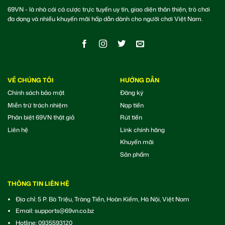
69VN - là nhà cái cá cược trực tuyến uy tín, giao diện thân thiện, trò chơi
đa dạng và nhiều khuyến mãi hấp dẫn dành cho người chơi Việt Nam.
VỀ CHÚNG TÔI
HƯỚNG DẪN
Chính sách bảo mật
Đăng ký
Miễn trừ trách nhiệm
Nạp tiền
Phân biệt 69VN thật giả
Rút tiền
Liên hệ
Link chính hãng
Khuyến mãi
Sản phẩm
THÔNG TIN LIÊN HỆ
Địa chỉ: 5 P. Bà Triệu, Tràng Tiền, Hoàn Kiếm, Hà Nội, Việt Nam
Email:
supports@69vn.co.bz
Hotline: 0935593120