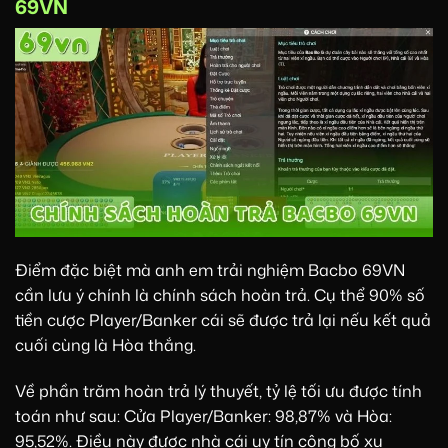
69VN
Điểm đặc biệt mà anh em trải nghiệm Bacbo 69VN
cần lưu ý chính là chính sách hoàn trả. Cụ thể 90% số
tiền cược Player/Banker cái sẽ được trả lại nếu kết quả
cuối cùng là Hòa thắng.
Về phần trăm hoàn trả lý thuyết, tỷ lệ tối ưu được tính
toán như sau: Cửa Player/Banker: 98,87% và Hòa:
95,52%. Điều này được nhà cái uy tín công bố xu