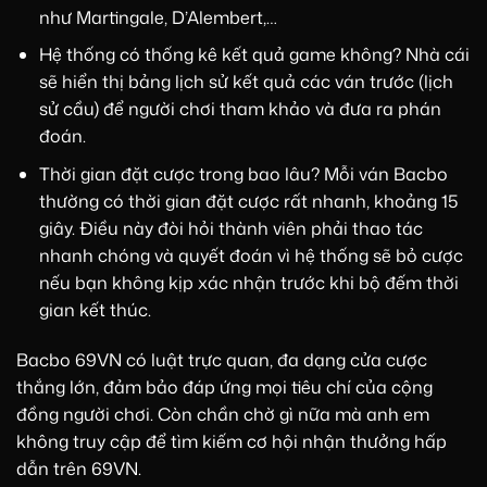
như Martingale, D’Alembert,…
Hệ thống có thống kê kết quả game không? Nhà cái
sẽ hiển thị bảng lịch sử kết quả các ván trước (lịch
sử cầu) để người chơi tham khảo và đưa ra phán
đoán.
Thời gian đặt cược trong bao lâu? Mỗi ván Bacbo
thường có thời gian đặt cược rất nhanh, khoảng 15
giây. Điều này đòi hỏi thành viên phải thao tác
nhanh chóng và quyết đoán vì hệ thống sẽ bỏ cược
nếu bạn không kịp xác nhận trước khi bộ đếm thời
gian kết thúc.
Bacbo 69VN có luật trực quan, đa dạng cửa cược
thắng lớn, đảm bảo đáp ứng mọi tiêu chí của cộng
đồng người chơi. Còn chần chờ gì nữa mà anh em
không truy cập để tìm kiếm cơ hội nhận thưởng hấp
dẫn trên 69VN.