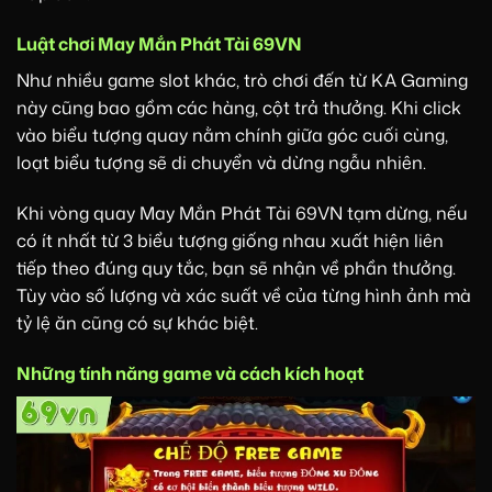
Luật chơi May Mắn Phát Tài 69VN
Như nhiều game slot khác, trò chơi đến từ KA Gaming
này cũng bao gồm các hàng, cột trả thưởng. Khi click
vào biểu tượng quay nằm chính giữa góc cuối cùng,
loạt biểu tượng sẽ di chuyển và dừng ngẫu nhiên.
Khi vòng quay May Mắn Phát Tài 69VN tạm dừng, nếu
có ít nhất từ 3 biểu tượng giống nhau xuất hiện liên
tiếp theo đúng quy tắc, bạn sẽ nhận về phần thưởng.
Tùy vào số lượng và xác suất về của từng hình ảnh mà
tỷ lệ ăn cũng có sự khác biệt.
Những tính năng game và cách kích hoạt