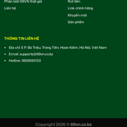
Phân biệt 69VN thật giả
Rút tiền
Liên hệ
Link chính hãng
Khuyến mãi
Sản phẩm
THÔNG TIN LIÊN HỆ
Địa chỉ: 5 P. Bà Triệu, Tràng Tiền, Hoàn Kiếm, Hà Nội, Việt Nam
Email:
supports@69vn.co.bz
Hotline: 0935593120
Copyright 2026 ©
69vn.co.bz