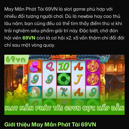
May Mắn Phát Tài 69VN là slot game phù hợp với
nhiều đối tượng người chơi. Dù là newbie hay cao thủ
lâu năm, bạn cũng đều có thể tìm thấy điểm thú vị khi
trải nghiệm siêu phẩm giải trí này. Đặc biệt, chờ đón
hội viên
69VN
còn là cơ hội x2, x5 vốn thậm chí đổi đời
chỉ sau một vòng quay.
Giới thiệu May Mắn Phát Tài 69VN