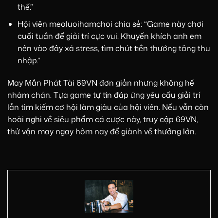
thế.”
Hội viên meoluoihamchoi chia sẻ: “Game này chơi
cuối tuần để giải trí cực vui. Khuyến khích anh em
nên vào đây xả stress, tìm chút tiền thưởng tăng thu
nhập.”
May Mắn Phát Tài 69VN đơn giản nhưng không hề
nhàm chán. Tựa game tự tin đáp ứng yêu cầu giải trí
lẫn tìm kiếm cơ hội làm giàu của hội viên. Nếu vẫn còn
hoài nghi về siêu phẩm cá cược này, truy cập 69VN,
thử vận may ngay hôm nay để giành về thưởng lớn.