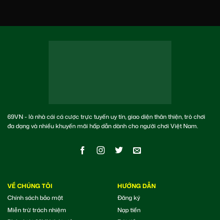
69VN - là nhà cái cá cược trực tuyến uy tín, giao diện thân thiện, trò chơi
đa dạng và nhiều khuyến mãi hấp dẫn dành cho người chơi Việt Nam.
VỀ CHÚNG TÔI
HƯỚNG DẪN
Chính sách bảo mật
Đăng ký
Miễn trừ trách nhiệm
Nạp tiền