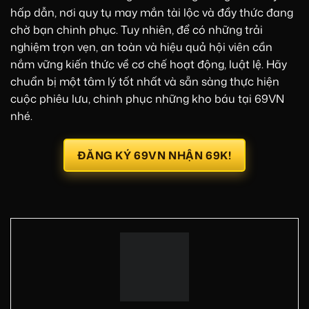
hấp dẫn, nơi quy tụ may mắn tài lộc và đầy thức đang
chờ bạn chinh phục. Tuy nhiên, để có những trải
nghiệm trọn vẹn, an toàn và hiệu quả hội viên cần
nắm vững kiến thức về cơ chế hoạt động, luật lệ. Hãy
chuẩn bị một tâm lý tốt nhất và sẵn sàng thực hiện
cuộc phiêu lưu, chinh phục những kho báu tại 69VN
nhé.
ĐĂNG KÝ 69VN NHẬN 69K!