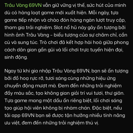
Trâu Vàng 69VN
vẫn giữ vững vị thế, sức hút của mình
dù có hàng loạt game mới xuất hiện. Mỗi ngày, tựa
game tiếp nhận và chào đón hàng ngàn lượt truy cập,
tham gia trải nghiệm. Slot nổ hũ này gây ấn tượng bởi
hình ảnh Trâu Vàng – biểu tượng của sự chăm chỉ, cần
cù và sung túc. Trò chơi đã kết hợp hài hoà giữa phong
cách dân gian gần gũi và lối chơi trực tuyến hiện đại,
sinh động.
Ngay từ khi gia nhập Trâu Vàng 69VN, bạn sẽ ấn tượng
bởi đồ hoạ rực rỡ, tươi sáng cùng những hiệu ứng
chuyển động mượt mà. Đem đến những trải nghiệm
đầy màu sắc, tạo không gian giải trí vui tươi, thư giãn.
Tựa game mang một dấu ấn riêng biệt, lối chơi sáng
tạo giúp hội viên không bị nhàm chán. Đặc biệt, nếu
tải app 69VN bạn sẽ được tận hưởng nhiều tính năng
ưu việt, đem đến những trải nghiệm thú vị.