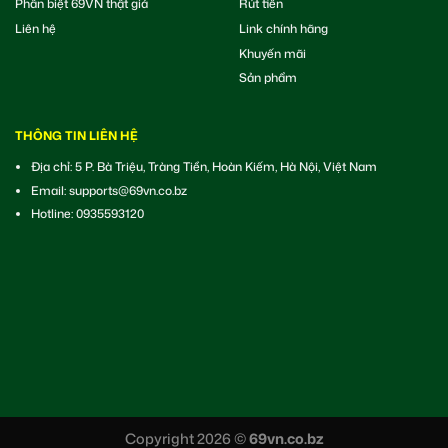
Phân biệt 69VN thật giả
Rút tiền
Liên hệ
Link chính hãng
Khuyến mãi
Sản phẩm
THÔNG TIN LIÊN HỆ
Địa chỉ: 5 P. Bà Triệu, Tràng Tiền, Hoàn Kiếm, Hà Nội, Việt Nam
Email:
supports@69vn.co.bz
Hotline: 0935593120
Copyright 2026 ©
69vn.co.bz