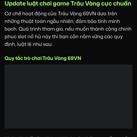
Update luật chơi game Trâu Vàng cực chuẩn
Cơ chế hoạt động của Trâu Vàng 69VN dựa trên
những thuật toán ngẫu nhiên, đảm bảo tính minh
bạch. Quá trình tham gia, nếu muốn thành công chinh
phục slot nổ hũ này thì bạn cần nắm vững các quy
định, luật lệ như sau:
Quy tắc trò chơi Trâu Vàng 69VN