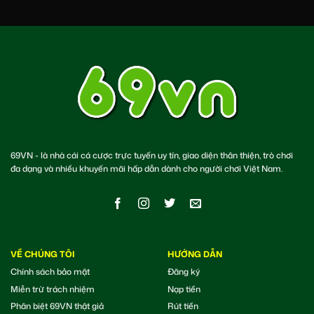
69VN - là nhà cái cá cược trực tuyến uy tín, giao diện thân thiện, trò chơi
đa dạng và nhiều khuyến mãi hấp dẫn dành cho người chơi Việt Nam.
VỀ CHÚNG TÔI
HƯỚNG DẪN
Chính sách bảo mật
Đăng ký
Miễn trừ trách nhiệm
Nạp tiền
Phân biệt 69VN thật giả
Rút tiền