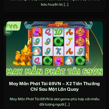
báu huyền bí, [...]
29
Th1
May Mắn Phát Tài 69VN – X2 Tiền Thưởng
Chỉ Sau Một Lần Quay
May Mắn Phát Tài 69VN là slot game phù hợp với nhiều
đối tượng người [...]