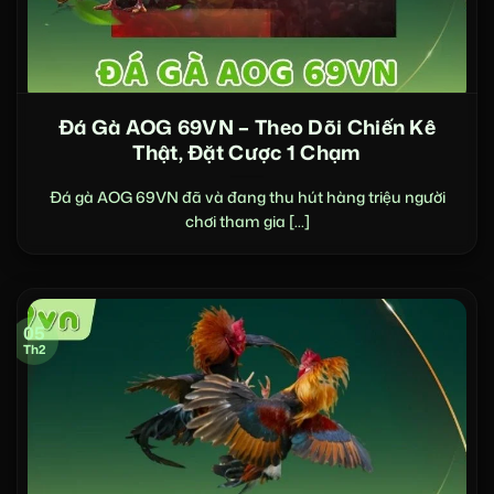
Đá Gà AOG 69VN – Theo Dõi Chiến Kê
Thật, Đặt Cược 1 Chạm
Đá gà AOG 69VN đã và đang thu hút hàng triệu người
chơi tham gia [...]
05
Th2