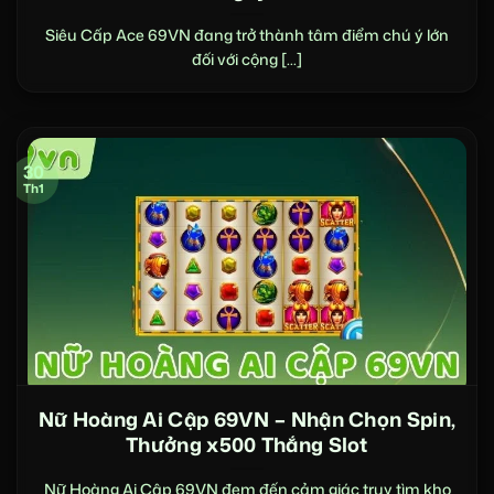
Siêu Cấp Ace 69VN đang trở thành tâm điểm chú ý lớn
đối với cộng [...]
30
Th1
Nữ Hoàng Ai Cập 69VN – Nhận Chọn Spin,
Thưởng x500 Thắng Slot
Nữ Hoàng Ai Cập 69VN đem đến cảm giác truy tìm kho